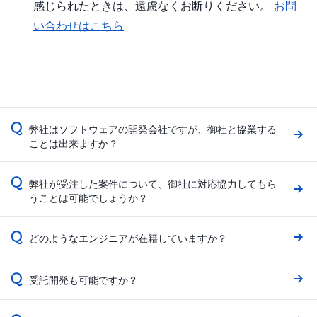
感じられたときは、遠慮なくお断りください。
お問
い合わせはこちら
Q
弊社はソフトウェアの開発会社ですが、御社と協業する
ことは出来ますか？
Q
弊社が受注した案件について、御社に対応協力してもら
うことは可能でしょうか？
Q
どのようなエンジニアが在籍していますか？
Q
受託開発も可能ですか？