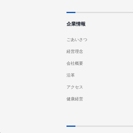
企業情報
ごあいさつ
経営理念
会社概要
沿革
アクセス
健康経営