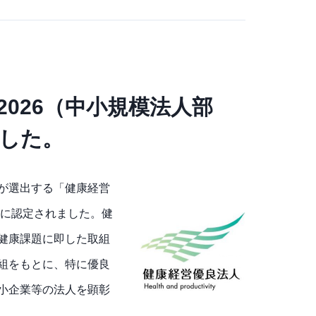
026（中小規模法人部
した。
が選出する「健康経営
」に認定されました。健
健康課題に即した取組
組をもとに、特に優良
小企業等の法人を顕彰