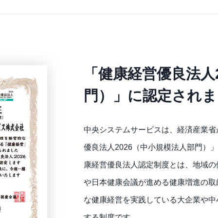
「健康経営優良法人2
門）」に認定されま
中央システムサービスは、経済産業省
優良法人2026（中小規模法人部門）
康経営優良法人認定制度とは、地域の
や日本健康会議が進める健康増進の取
な健康経営を実践している大企業や中
する制度です。