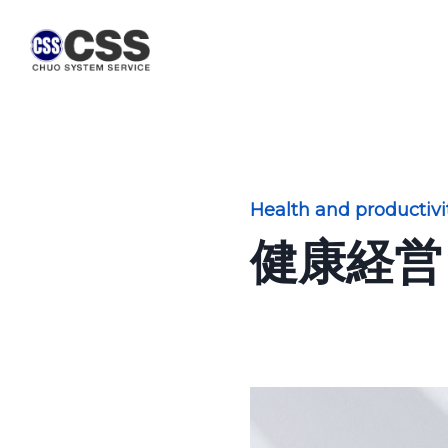
Health and producti
健康経営