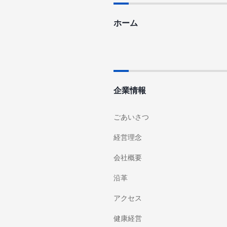
ホーム
企業情報
ごあいさつ
経営理念
会社概要
沿革
アクセス
健康経営